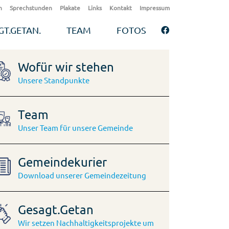
n
Sprechstunden
Plakate
Links
Kontakt
Impressum
GT.GETAN.
TEAM
FOTOS
Wofür wir stehen
Unsere Standpunkte
Team
Unser Team für unsere Gemeinde
Gemeindekurier
Download unserer Gemeindezeitung
Gesagt.Getan
Wir setzen Nachhaltigkeitsprojekte um