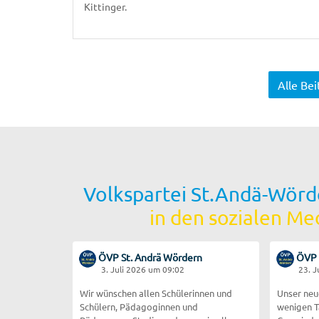
Kittinger.
Alle Be
Volkspartei St.Andä-Wörd
in den sozialen Me
ÖVP St. Andrä Wördern
ÖVP 
3. Juli 2026 um 09:02
23. 
Wir wünschen allen Schülerinnen und
Unser neu
Schülern, Pädagoginnen und
wenigen T