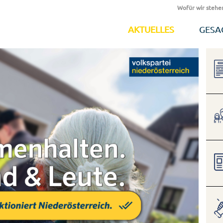
Wofür wir stehe
AKTUELLES
GESA