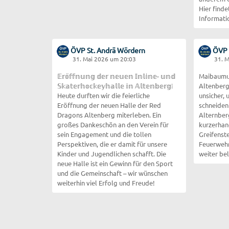
Hier finde
Informati
ÖVP St. Andrä Wördern
ÖVP 
31. Mai 2026 um 20:03
31. 
𝔼𝕣𝕠̈𝕗𝕗𝕟𝕦𝕟𝕘 𝕕𝕖𝕣 𝕟𝕖𝕦𝕖𝕟 𝕀𝕟𝕝𝕚𝕟𝕖- 𝕦𝕟𝕕
Maibaumum
𝕊𝕜𝕒𝕥𝕖𝕣𝕙𝕠𝕔𝕜𝕖𝕪𝕙𝕒𝕝𝕝𝕖 𝕚𝕟 𝔸𝕝𝕥𝕖𝕟𝕓𝕖𝕣𝕘❕
Altenberg
Heute durften wir die feierliche
unsicher,
Eröffnung der neuen Halle der Red
schneiden
Dragons Altenberg miterleben. Ein
Alternber
großes Dankeschön an den Verein für
kurzerhan
sein Engagement und die tollen
Greifenst
Perspektiven, die er damit für unsere
Feuerwehr,
Kinder und Jugendlichen schafft. Die
weiter be
neue Halle ist ein Gewinn für den Sport
und die Gemeinschaft – wir wünschen
weiterhin viel Erfolg und Freude!