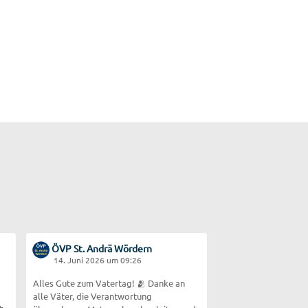
ÖVP St. Andrä Wördern
14. Juni 2026 um 09:26
Alles Gute zum Vatertag! 🫂 Danke an
alle Väter, die Verantwortung