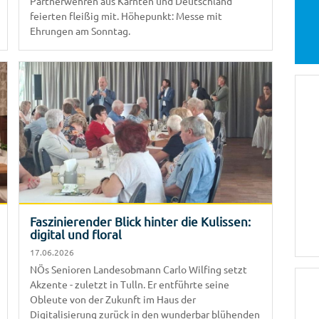
Partnerwehren aus Kärnten und Deutschland
feierten fleißig mit. Höhepunkt: Messe mit
Ehrungen am Sonntag.
Faszinierender Blick hinter die Kulissen:
digital und floral
17.06.2026
NÖs Senioren Landesobmann Carlo Wilfing setzt
Akzente - zuletzt in Tulln. Er entführte seine
Obleute von der Zukunft im Haus der
Digitalisierung zurück in den wunderbar blühenden