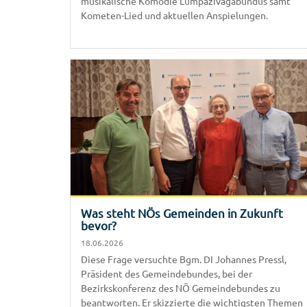
musikalische Komödie Lumpazivagabundus samt
Kometen-Lied und aktuellen Anspielungen.
Was steht NÖs Gemeinden in Zukunft
bevor?
18.06.2026
Diese Frage versuchte Bgm. DI Johannes Pressl,
Präsident des Gemeindebundes, bei der
Bezirkskonferenz des NÖ Gemeindebundes zu
beantworten. Er skizzierte die wichtigsten Themen