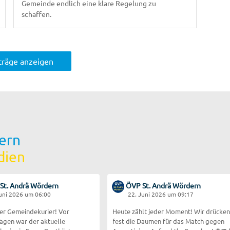
Gemeinde endlich eine klare Regelung zu
schaffen.
iträge anzeigen
ern
dien
St. Andrä Wördern
ÖVP St. Andrä Wördern
Juni 2026 um 06:00
22. Juni 2026 um 09:17
er Gemeindekurier! Vor
Heute zählt jeder Moment! Wir drücken
agen war der aktuelle
fest die Daumen für das Match gegen