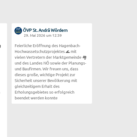
ÖVP St. Andrä Wördern
29. Mai 2026 um 12:39

Feierliche Eröffnung des Hagenbach-
Hochwassetschutzprojektes 🌊 mit
vielen Vertretern der Marktgemeinde 🏘️
und des Landes NÖ sowie der Planungs-
und Baufirmen. Wir freuen uns, dass
dieses große, wichtige Projekt zur
Sicherheit unserer Bevölkerung mit
gleichzeitigem Erhalt des
m
Erholungsgebietes so erfolgreich
beendet werden konnte