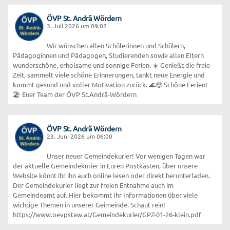
ÖVP St. Andrä Wördern
3. Juli 2026 um 09:02
Wir wünschen allen Schülerinnen und Schülern,
Pädagoginnen und Pädagogen, Studierenden sowie allen Eltern
wunderschöne, erholsame und sonnige Ferien. ☀️ Genießt die freie
Zeit, sammelt viele schöne Erinnerungen, tankt neue Energie und
kommt gesund und voller Motivation zurück. 🌊😎 Schöne Ferien!
🏖️ Euer Team der ÖVP St.Andrä-Wördern
ÖVP St. Andrä Wördern
23. Juni 2026 um 06:00
Unser neuer Gemeindekurier! Vor wenigen Tagen war
der aktuelle Gemeindekurier in Euren Postkästen, über unsere
Website könnt ihr ihn auch online lesen oder direkt herunterladen.
Der Gemeindekurier liegt zur freien Entnahme auch im
Gemeindeamt auf. Hier bekommt Ihr Informationen über viele
wichtige Themen in unserer Geimeinde. Schaut rein!
https://www.oevpstaw.at/Gemeindekurier/GPZ-01-26-klein.pdf