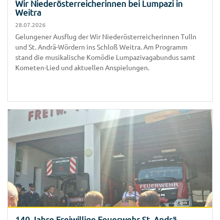
Wir Niederösterreicherinnen bei Lumpazi in
Weitra
28.07.2026
Gelungener Ausflug der Wir Niederösterreicherinnen Tulln
und St. Andrä-Wördern ins Schloß Weitra. Am Programm
stand die musikalische Komödie Lumpazivagabundus samt
Kometen-Lied und aktuellen Anspielungen.
140 Jahre Freiwillige Feuerwehr St. Andrä-