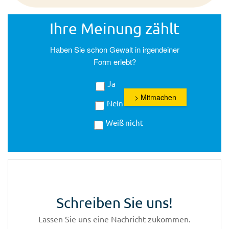
Ihre Meinung zählt
Haben Sie schon Gewalt in irgendeiner
Form erlebt?
Ja
> Mitmachen
Nein
Weiß nicht
Schreiben Sie uns!
Lassen Sie uns eine Nachricht zukommen.