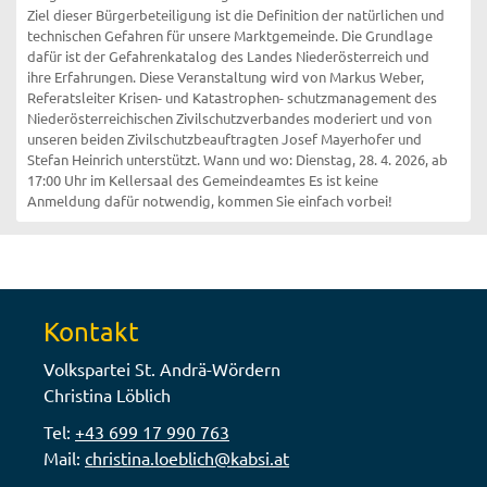
Ziel dieser Bürgerbeteiligung ist die Definition der natürlichen und
technischen Gefahren für unsere Marktgemeinde. Die Grundlage
dafür ist der Gefahrenkatalog des Landes Niederösterreich und
ihre Erfahrungen. Diese Veranstaltung wird von Markus Weber,
Referatsleiter Krisen- und Katastrophen- schutzmanagement des
Niederösterreichischen Zivilschutzverbandes moderiert und von
unseren beiden Zivilschutzbeauftragten Josef Mayerhofer und
Stefan Heinrich unterstützt. Wann und wo: Dienstag, 28. 4. 2026, ab
17:00 Uhr im Kellersaal des Gemeindeamtes Es ist keine
Anmeldung dafür notwendig, kommen Sie einfach vorbei!
Kontakt
Volkspartei St. Andrä-Wördern
Christina Löblich
Tel:
+43 699 17 990 763
Mail:
christina.loeblich@kabsi.at