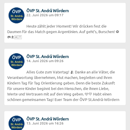
ÖVP St. Andrä Wördern
22. Juni 2026 um 09:17
Heute zählt jeder Moment! Wir drücken fest die
Daumen für das Match gegen Argentinien. Auf geht’s, Burschen! ⚽
🥅⛹️🇦🇹
ÖVP St. Andrä Wördern
14. Juni 2026 um 09:26
Alles Gute zum Vatertag! 🫂 Danke an alle Väter, die
Verantwortung übernehmen, Mut machen, begleiten und ihren
Kindern Tag für Tag Orientierung geben. Denn die beste Zukunft
für unsere Kinder beginnt bei den Menschen, die ihnen Liebe,
Werte und Vertrauen mit auf den Weg geben. 🩵💛 Habt einen
schönen gemeinsamen Tag! Euer Team der ÖVP St.Andrä-Wördern
ÖVP St. Andrä Wördern
13. Juni 2026 um 16:26