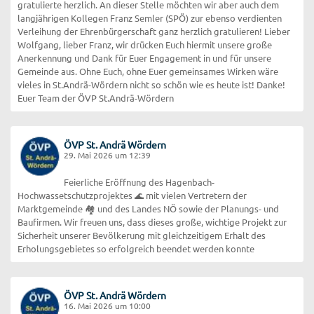
gratulierte herzlich. An dieser Stelle möchten wir aber auch dem
langjährigen Kollegen Franz Semler (SPÖ) zur ebenso verdienten
Verleihung der Ehrenbürgerschaft ganz herzlich gratulieren! Lieber
Wolfgang, lieber Franz, wir drücken Euch hiermit unsere große
Anerkennung und Dank für Euer Engagement in und für unsere
Gemeinde aus. Ohne Euch, ohne Euer gemeinsames Wirken wäre
vieles in St.Andrä-Wördern nicht so schön wie es heute ist! Danke!
Euer Team der ÖVP St.Andrä-Wördern
ÖVP St. Andrä Wördern
29. Mai 2026 um 12:39
Feierliche Eröffnung des Hagenbach-
Hochwassetschutzprojektes 🌊 mit vielen Vertretern der
Marktgemeinde 🏘️ und des Landes NÖ sowie der Planungs- und
Baufirmen. Wir freuen uns, dass dieses große, wichtige Projekt zur
Sicherheit unserer Bevölkerung mit gleichzeitigem Erhalt des
Erholungsgebietes so erfolgreich beendet werden konnte
ÖVP St. Andrä Wördern
16. Mai 2026 um 10:00