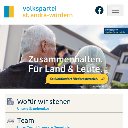
Wofür wir stehen
Unsere Standpunkte
Team
Unser Team für unsere Gemeinde