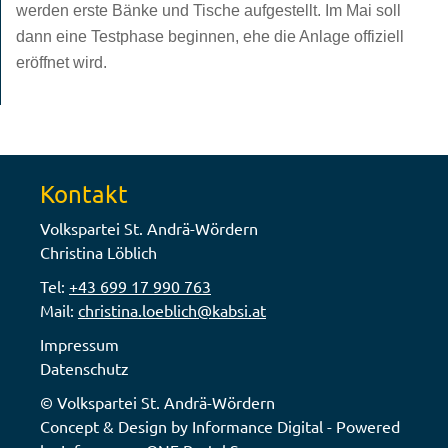
werden erste Bänke und Tische aufgestellt. Im Mai soll
dann eine Testphase beginnen, ehe die Anlage offiziell
eröffnet wird.
Kontakt
Volkspartei St. Andrä-Wördern
Christina Löblich
Tel:
+43 699 17 990 763
Mail:
christina.loeblich@kabsi.at
Impressum
Datenschutz
© Volkspartei St. Andrä-Wördern
Concept & Design by Informance Digital - Powered