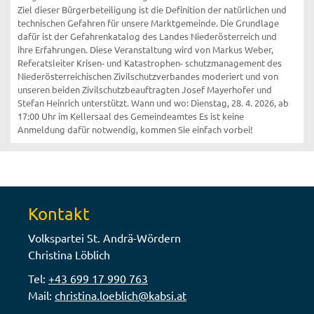
Ziel dieser Bürgerbeteiligung ist die Definition der natürlichen und
technischen Gefahren für unsere Marktgemeinde. Die Grundlage
dafür ist der Gefahrenkatalog des Landes Niederösterreich und
ihre Erfahrungen. Diese Veranstaltung wird von Markus Weber,
Referatsleiter Krisen- und Katastrophen- schutzmanagement des
Niederösterreichischen Zivilschutzverbandes moderiert und von
unseren beiden Zivilschutzbeauftragten Josef Mayerhofer und
Stefan Heinrich unterstützt. Wann und wo: Dienstag, 28. 4. 2026, ab
17:00 Uhr im Kellersaal des Gemeindeamtes Es ist keine
Anmeldung dafür notwendig, kommen Sie einfach vorbei!
Kontakt
Volkspartei St. Andrä-Wördern
Christina Löblich
Tel:
+43 699 17 990 763
Mail:
christina.loeblich@kabsi.at