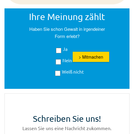
Ihre Meinung zählt
Haben Sie schon Gewalt in irgendeiner
Form erlebt?
Ja
> Mitmachen
Nein
Weiß nicht
Schreiben Sie uns!
Lassen Sie uns eine Nachricht zukommen.