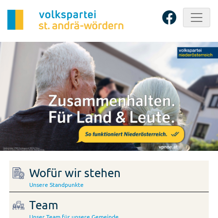
Wofür wir stehen
Unsere Standpunkte
Team
Unser Team für unsere Gemeinde