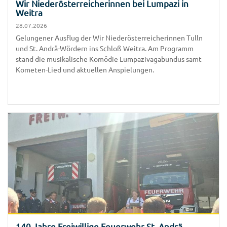
Wir Niederösterreicherinnen bei Lumpazi in
Weitra
28.07.2026
Gelungener Ausflug der Wir Niederösterreicherinnen Tulln
und St. Andrä-Wördern ins Schloß Weitra. Am Programm
stand die musikalische Komödie Lumpazivagabundus samt
Kometen-Lied und aktuellen Anspielungen.
140 Jahre Freiwillige Feuerwehr St. Andrä-