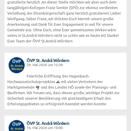
gratulierte herzlich. An dieser Stelle möchten wir aber auch dem
langjährigen Kollegen Franz Semler (SPÖ) zur ebenso verdienten
Verleihung der Ehrenbürgerschaft ganz herzlich gratulieren! Lieber
Wolfgang, lieber Franz, wir drücken Euch hiermit unsere große
Anerkennung und Dank für Euer Engagement in und für unsere
Gemeinde aus. Ohne Euch, ohne Euer gemeinsames Wirken wäre
vieles in St.Andrä-Wördern nicht so schön wie es heute ist! Danke!
Euer Team der ÖVP St.Andrä-Wördern
ÖVP St. Andrä Wördern
29. Mai 2026 um 12:39
Feierliche Eröffnung des Hagenbach-
Hochwassetschutzprojektes 🌊 mit vielen Vertretern der
Marktgemeinde 🏘️ und des Landes NÖ sowie der Planungs- und
Baufirmen. Wir freuen uns, dass dieses große, wichtige Projekt zur
Sicherheit unserer Bevölkerung mit gleichzeitigem Erhalt des
Erholungsgebietes so erfolgreich beendet werden konnte
ÖVP St. Andrä Wördern
16. Mai 2026 um 10:00