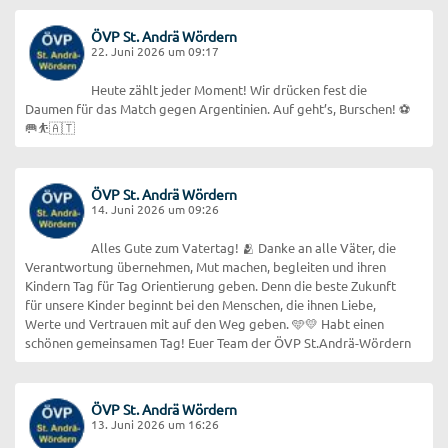
ÖVP St. Andrä Wördern
22. Juni 2026 um 09:17
Heute zählt jeder Moment! Wir drücken fest die
Daumen für das Match gegen Argentinien. Auf geht’s, Burschen! ⚽
🥅⛹️🇦🇹
ÖVP St. Andrä Wördern
14. Juni 2026 um 09:26
Alles Gute zum Vatertag! 🫂 Danke an alle Väter, die
Verantwortung übernehmen, Mut machen, begleiten und ihren
Kindern Tag für Tag Orientierung geben. Denn die beste Zukunft
für unsere Kinder beginnt bei den Menschen, die ihnen Liebe,
Werte und Vertrauen mit auf den Weg geben. 🩵💛 Habt einen
schönen gemeinsamen Tag! Euer Team der ÖVP St.Andrä-Wördern
ÖVP St. Andrä Wördern
13. Juni 2026 um 16:26