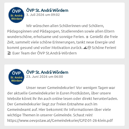
ÖVP St. Andrä Wördern
3. Juli 2026 um 09:02
Wir wünschen allen Schülerinnen und Schülern,
Pädagoginnen und Pädagogen, Studierenden sowie allen Eltern
wunderschöne, erholsame und sonnige Ferien. ☀️ Genießt die freie
Zeit, sammelt viele schöne Erinnerungen, tankt neue Energie und
kommt gesund und voller Motivation zurück. 🌊😎 Schöne Ferien!
🏖️ Euer Team der ÖVP St.Andrä-Wördern
ÖVP St. Andrä Wördern
23. Juni 2026 um 06:00
Unser neuer Gemeindekurier! Vor wenigen Tagen war
der aktuelle Gemeindekurier in Euren Postkästen, über unsere
Website könnt ihr ihn auch online lesen oder direkt herunterladen.
Der Gemeindekurier liegt zur freien Entnahme auch im
Gemeindeamt auf. Hier bekommt Ihr Informationen über viele
wichtige Themen in unserer Geimeinde. Schaut rein!
https://www.oevpstaw.at/Gemeindekurier/GPZ-01-26-klein.pdf