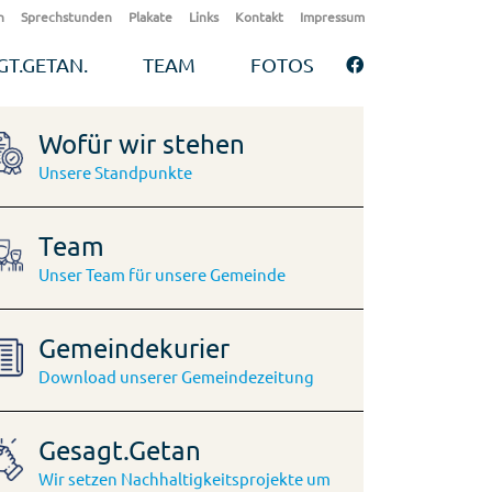
n
Sprechstunden
Plakate
Links
Kontakt
Impressum
GT.GETAN.
TEAM
FOTOS
Wofür wir stehen
Unsere Standpunkte
Team
Unser Team für unsere Gemeinde
Gemeindekurier
Download unserer Gemeindezeitung
Gesagt.Getan
Wir setzen Nachhaltigkeitsprojekte um