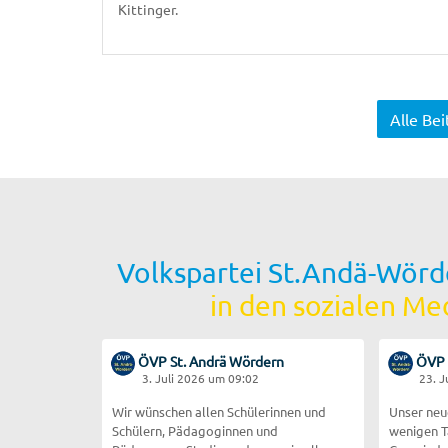
Kittinger.
Alle Be
Volkspartei St.Andä-Wörd
in den sozialen Me
ÖVP St. Andrä Wördern
ÖVP 
3. Juli 2026 um 09:02
23. 
Wir wünschen allen Schülerinnen und
Unser neu
Schülern, Pädagoginnen und
wenigen T