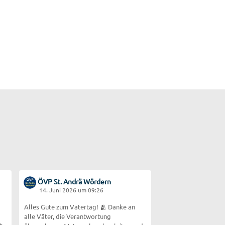
ÖVP St. Andrä Wördern
14. Juni 2026 um 09:26
Alles Gute zum Vatertag! 🫂 Danke an
alle Väter, die Verantwortung