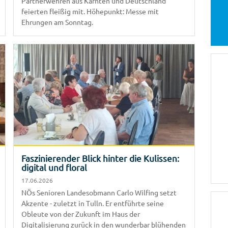
Partnerwehren aus Kärnten und Deutschland
feierten fleißig mit. Höhepunkt: Messe mit
Ehrungen am Sonntag.
Faszinierender Blick hinter die Kulissen:
digital und floral
17.06.2026
NÖs Senioren Landesobmann Carlo Wilfing setzt
Akzente - zuletzt in Tulln. Er entführte seine
Obleute von der Zukunft im Haus der
Digitalisierung zurück in den wunderbar blühenden