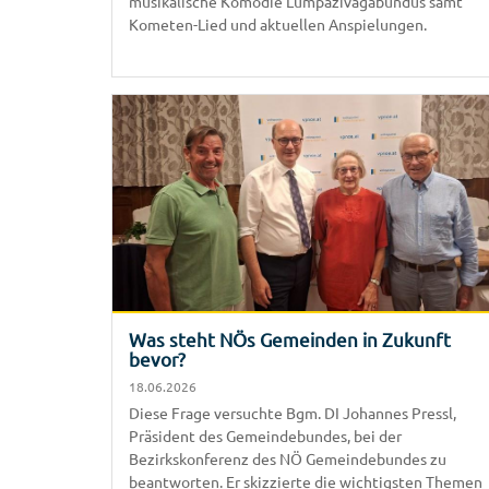
musikalische Komödie Lumpazivagabundus samt
Kometen-Lied und aktuellen Anspielungen.
Was steht NÖs Gemeinden in Zukunft
bevor?
18.06.2026
Diese Frage versuchte Bgm. DI Johannes Pressl,
Präsident des Gemeindebundes, bei der
Bezirkskonferenz des NÖ Gemeindebundes zu
beantworten. Er skizzierte die wichtigsten Themen