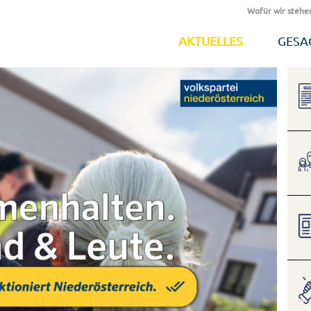
Wofür wir stehe
AKTUELLES
GESA