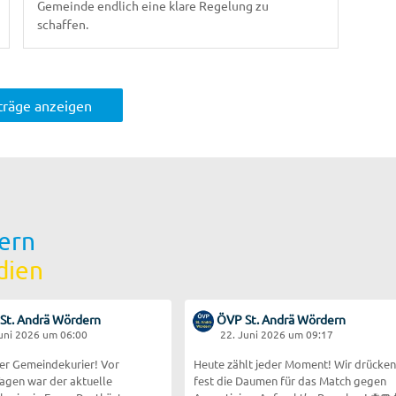
Gemeinde endlich eine klare Regelung zu
schaffen.
iträge anzeigen
ern
dien
St. Andrä Wördern
ÖVP St. Andrä Wördern
Juni 2026 um 06:00
22. Juni 2026 um 09:17
er Gemeindekurier! Vor
Heute zählt jeder Moment! Wir drücken
agen war der aktuelle
fest die Daumen für das Match gegen