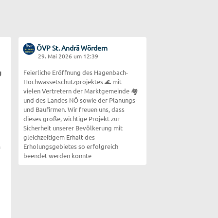
ÖVP St. Andrä Wördern
29. Mai 2026 um 12:39

Feierliche Eröffnung des Hagenbach-
Hochwassetschutzprojektes 🌊 mit
vielen Vertretern der Marktgemeinde 🏘️
und des Landes NÖ sowie der Planungs-
und Baufirmen. Wir freuen uns, dass
dieses große, wichtige Projekt zur
Sicherheit unserer Bevölkerung mit
gleichzeitigem Erhalt des
m
Erholungsgebietes so erfolgreich
beendet werden konnte