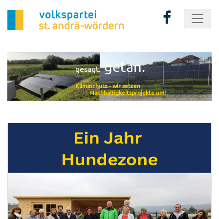
getan.
gesagt.
Klimaschutz - wir setzen
Nachhaltigkeitsprojekte um!