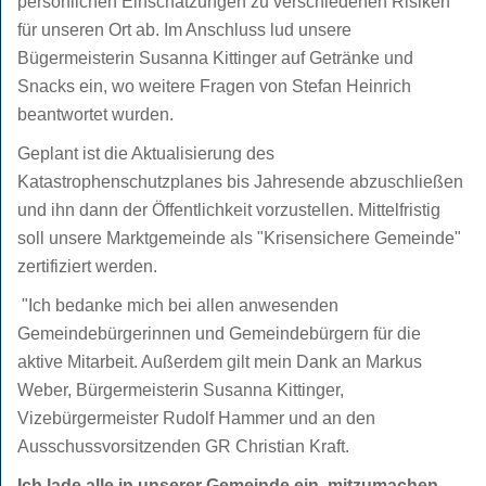
persönlichen Einschätzungen zu verschiedenen Risiken
für unseren Ort ab. Im Anschluss lud unsere
Bügermeisterin Susanna Kittinger auf Getränke und
Snacks ein, wo weitere Fragen von Stefan Heinrich
beantwortet wurden.
Geplant ist die Aktualisierung des
Katastrophenschutzplanes bis Jahresende abzuschließen
und ihn dann der Öffentlichkeit vorzustellen. Mittelfristig
soll unsere Marktgemeinde als "Krisensichere Gemeinde"
zertifiziert werden.
"Ich bedanke mich bei allen anwesenden
Gemeindebürgerinnen und Gemeindebürgern für die
aktive Mitarbeit. Außerdem gilt mein Dank an Markus
Weber, Bürgermeisterin Susanna Kittinger,
Vizebürgermeister Rudolf Hammer und an den
Ausschussvorsitzenden GR Christian Kraft.
Ich lade alle in unserer Gemeinde ein, mitzumachen.