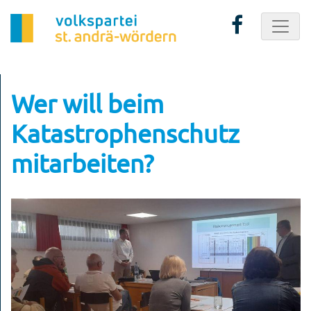
Wer will beim
Katastrophenschutz
mitarbeiten?