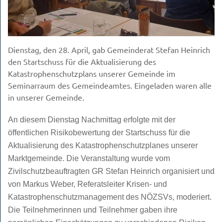
Dienstag, den 28. April, gab Gemeinderat Stefan Heinrich
den Startschuss für die Aktualisierung des
Katastrophenschutzplans unserer Gemeinde im
Seminarraum des Gemeindeamtes. Eingeladen waren alle
in unserer Gemeinde.
An diesem Dienstag Nachmittag erfolgte mit der
öffentlichen Risikobewertung der Startschuss für die
Aktualisierung des Katastrophenschutzplanes unserer
Marktgemeinde. Die Veranstaltung wurde vom
Zivilschutzbeauftragten GR Stefan Heinrich organisiert und
von Markus Weber, Referatsleiter Krisen- und
Katastrophenschutzmanagement des NÖZSVs, moderiert.
Die Teilnehmerinnen und Teilnehmer gaben ihre