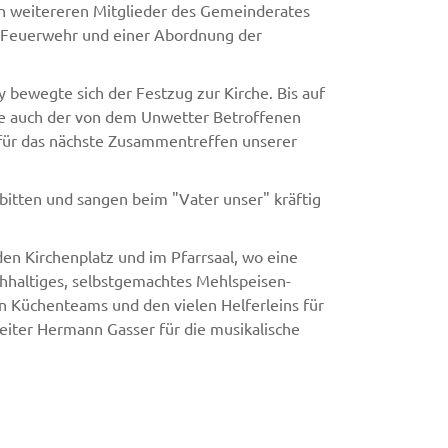
on weitereren Mitglieder des Gemeinderates
en Feuerwehr und einer Abordnung der
bewegte sich der Festzug zur Kirche. Bis auf
hte auch der von dem Unwetter Betroffenen
 für das nächste Zusammentreffen unserer
ürbitten und sangen beim "Vater unser" kräftig
n Kirchenplatz und im Pfarrsaal, wo eine
eichhaltiges, selbstgemachtes Mehlspeisen-
en Küchenteams und den vielen Helferleins für
eiter Hermann Gasser für die musikalische