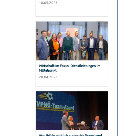
10.05.2026
Wirtschaft im Fokus: Dienstleistungen im
Mittelpunkt
28.04.2026
Was Erfolg wirklich ausmacht: Teamabend