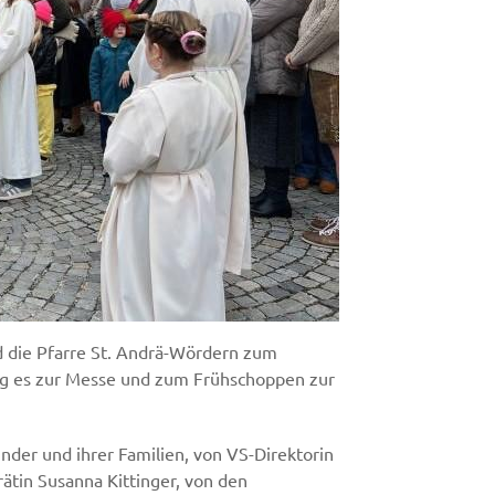
d die Pfarre St. Andrä-Wördern zum
ng es zur Messe und zum Frühschoppen zur
nder und ihrer Familien, von VS-Direktorin
ätin Susanna Kittinger, von den