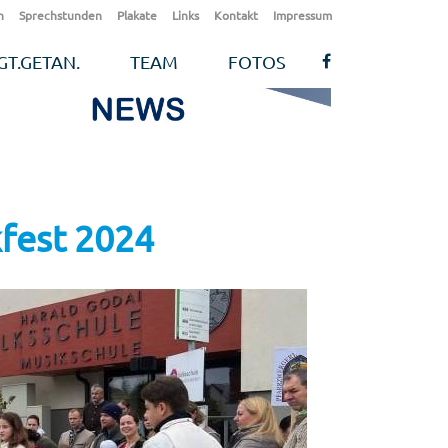
n
Sprechstunden
Plakate
Links
Kontakt
Impressum
GT.GETAN.
TEAM
FOTOS
fest 2024