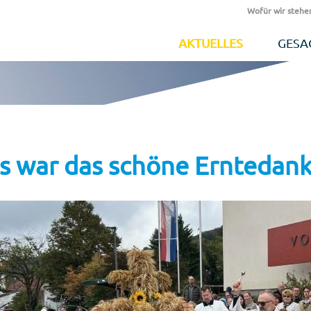
Wofür wir stehe
AKTUELLES
GESA
s war das schöne Erntedank