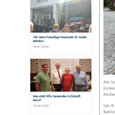
140 Jahre Freiwillige Feuerwehr St. Andrä-
Wördern
19.07.2026
Am So
Ernte
Kirche
Was steht NÖs Gemeinden in Zukunft
bevor?
Um 9:3
18.06.2026
Katrin